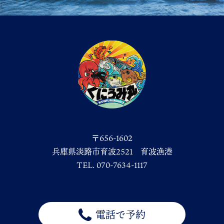
〒656-1602
兵庫県淡路市育波2521 育波漁港
TEL. 070-7634-1117
電話で予約