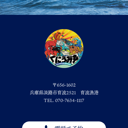
〒656-1602
兵庫県淡路市育波2521 育波漁港
TEL. 070-7634-1117