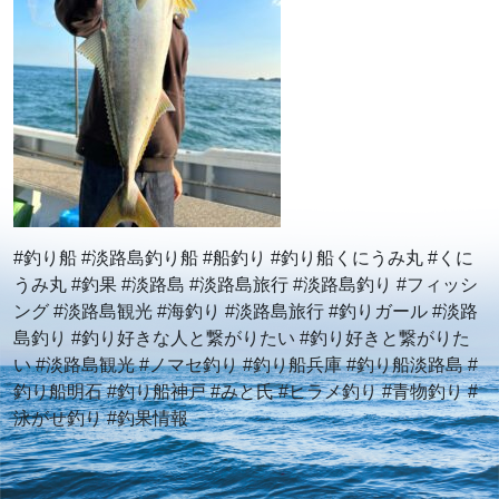
#釣り船 #淡路島釣り船 #船釣り #釣り船くにうみ丸 #くに
うみ丸 #釣果 #淡路島 #淡路島旅行 #淡路島釣り #フィッシ
ング #淡路島観光 #海釣り #淡路島旅行 #釣りガール #淡路
島釣り #釣り好きな人と繋がりたい #釣り好きと繋がりた
い #淡路島観光 #ノマセ釣り #釣り船兵庫 #釣り船淡路島 #
釣り船明石 #釣り船神戸 #みと氏 #ヒラメ釣り #青物釣り #
泳がせ釣り #釣果情報