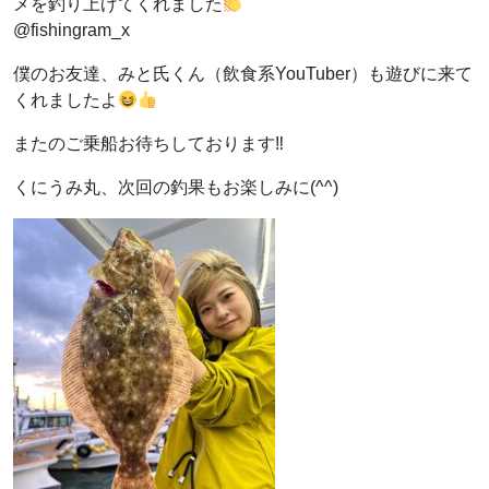
メを釣り上げてくれました
@fishingram_x
僕のお友達、みと氏くん（飲食系YouTuber）も遊びに来て
くれましたよ
またのご乗船お待ちしております‼︎
くにうみ丸、次回の釣果もお楽しみに(^^)