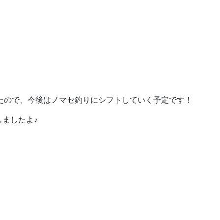
たので、今後はノマセ釣りにシフトしていく予定です！
しましたよ♪