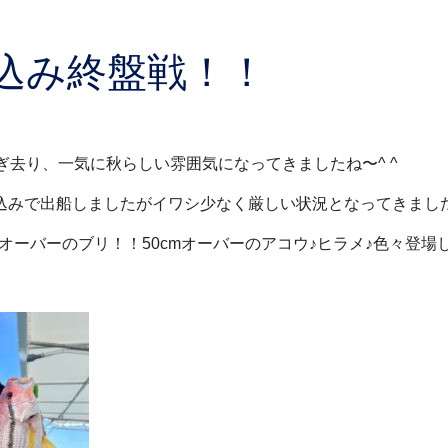
込み終盤戦！！
ぎ去り、一気に秋らしい雰囲気になってきましたね〜^ ^
込みで出船しましたがイワシ少なく厳しい状況となってきまし
オーバーのブリ！！50cmオーバーのアコウ♪ヒラメ♪色々登場