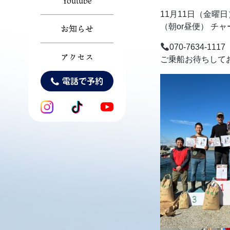
Youtube
11月11日（金曜日
（朝or昼便） チャ
お知らせ
070-7634-1117
アクセス
ご乗船お待ちしてお
電話で予約