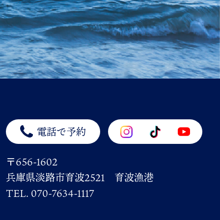
電話で予約
〒656-1602
兵庫県淡路市育波2521 育波漁港
TEL. 070-7634-1117