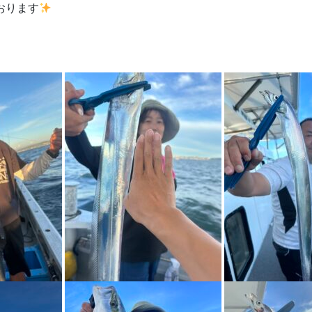
おります
』