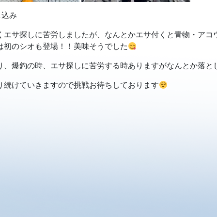
し込み
くエサ探しに苦労しましたが、なんとかエサ付くと青物・アコ
は初のシオも登場！！美味そうでした
り、爆釣の時、エサ探しに苦労する時ありますがなんとか落と
り続けていきますので挑戦お待ちしております