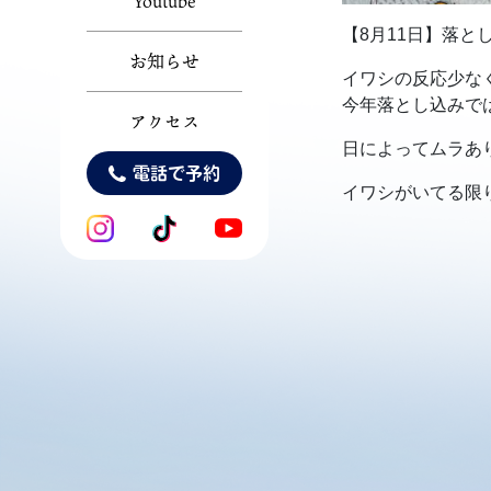
Youtube
【8月11日】落と
お知らせ
イワシの反応少な
今年落とし込みで
アクセス
日によってムラあ
電話で予約
イワシがいてる限