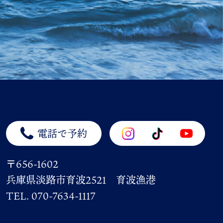
電話で予約
〒656-1602
兵庫県淡路市育波2521 育波漁港
TEL. 070-7634-1117