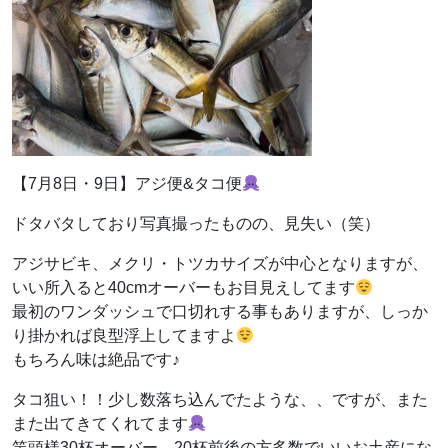
【7月8日・9日】アジ便&タコ便
ドタバタしており写真撮ったものの、見失い（笑）
アジサビキ、メクリ・トツカサイズが中心となりますが、
いい所入ると40cmオーバーもお目見えしてます
最初のワンダッシュで口切れする事もありますが、しっか
り掛かれば良型浮上してますよ
もちろん味は絶品です♪
タコ狙い！！少し数落ち込んでたような、、ですが、また
また出てきてくれてます
竿頭様30杯オーバー、20杯前後の方多数でいいお土産にな