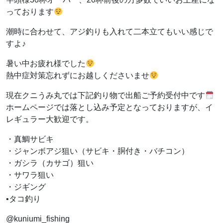
っております
潮時に合わせて、アジ釣りも入れて二本立てもいい感じで
すよ♪
暑い中お疲れ様でした
熱中症対策忘れずにお越しくださいませ
現在クニうみ丸では下記釣り物で出船ご予約受付中です
ホームページでは落とし込み予定となっておりますが、イ
レギュラー大歓迎です。
・真鯛サビキ
・ジャンボアジ狙い（サビキ・胴付き・バチコン）
・ガシラ（カサゴ）狙い
・サワラ狙い
・ジギング
•タコ釣り
@kuniumi_fishing