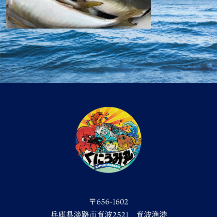
〒656-1602
兵庫県淡路市育波2521 育波漁港