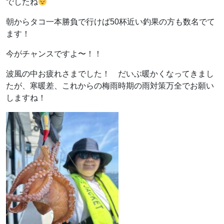
でしたね
朝からタコ一本勝負で行けば50杯近い釣果の方も数名でて
ます！
今がチャンスですよ〜！！
波風の中お疲れさまでした！ だいぶ暖かくなってきまし
たが、寒暖差、これからの梅雨時期の雨対策万全でお願い
しますね！