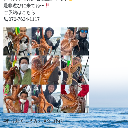
是非遊びに来てね〜
ご予約はこちら
070-7634-1117
#釣り船くにうみ丸 #タコ釣り