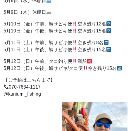
5月8日（水）休船日
5月9日（木）休船日
5月10日（金）午前、鯛サビキ便
空き残り12名
5月10日（金）午後、鯛サビキ便
空き残り15名
5月11日（土）午前、鯛サビキ便
空き残り8名
5月11日（土）午後、鯛サビキ便
空き残り15名
5月12日（日）午前、タコ釣り便
満船
5月12日（日）午後、鯛サビキ/タコ便
空き残り15名
【ご予約はこちらまで】
070-7634-1117
@kuniumi_fishing