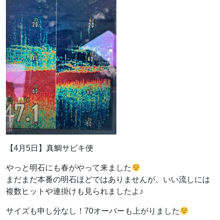
【4月5日】真鯛サビキ便
やっと明石にも春がやって来ました
まだまだ本番の明石ほどではありませんが、いい流しには
複数ヒットや連掛けも見られましたよ♪
サイズも申し分なし！70オーバーも上がりました