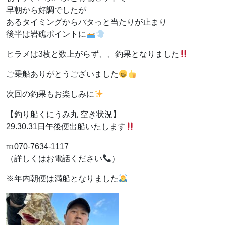
早朝から好調でしたが
あるタイミングからパタっと当たりが止まり
後半は岩礁ポイントに
ヒラメは3枚と数上がらず、、釣果となりました
ご乗船ありがとうございました
次回の釣果もお楽しみに
【釣り船くにうみ丸 空き状況】
29.30.31日午後便出船いたします
℡070-7634-1117
（詳しくはお電話ください
）
※年内朝便は満船となりました