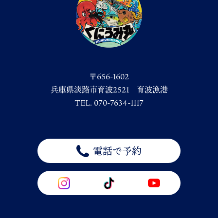
〒656-1602
兵庫県淡路市育波2521 育波漁港
TEL. 070-7634-1117
電話で予約