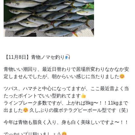
【11月8日】青物ノマセ釣り
青物いい潮回り、最近日替わりで居場所変わりなかなか安
定しませんでしたが、朝からいい感じに当たりました
ツバス、ハマチと中心になってますが、ここ最近昔よく当
たったポイントでいい型釣れてます
ラインブレーク多数ですが、上がれば8kg〜！！11kgまで
出ました
久しぶりの腹ボテラグビーボール型です（笑）
今年は青物も脂良く入り、身も白く美味しいですよ〜！！
でっかいブリ狙いましょう