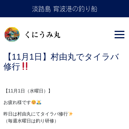
Skip
淡路島 育波港の釣り船
to
the
content
【11月1日】村由丸でタイラバ
修行
【11月1日（水曜日）】
お疲れ様です
昨日は村由丸にてタイラバ修行
（毎週水曜日は釣り研修）