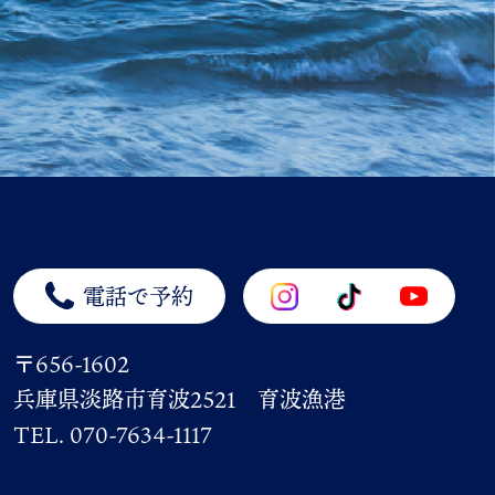
電話で予約
〒656-1602
兵庫県淡路市育波2521 育波漁港
TEL. 070-7634-1117