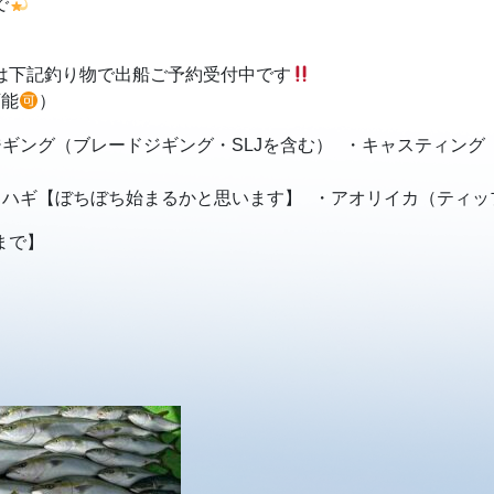
で
は下記釣り物で出船ご予約受付中です
可能
）
ジギング（ブレードジギング・SLJを含む） ・キャスティング
ワハギ【ぼちぼち始まるかと思います】 ・アオリイカ（ティッ
まで】