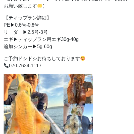
お願い致します
）
【ティップラン詳細】
PE▶︎0.6号-0.8号
リーダー▶︎2.5号-3号
エギ▶︎ティップラン用エギ30g-40g
追加シンカー▶︎5g-60g
ご予約ドシドシお待ちしております
070-7634-1117