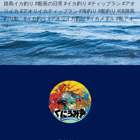
路島イカ釣り #船長の日常 #イカ釣り #ティップラン #アオ
リイカ #アオリイカティップラン #海釣り #船釣り #淡路島
釣り船 #イカ釣り #アオリイカ釣り #イカメタル #船アオ
リ