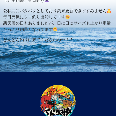
【近況釣果】タコ釣り
公私共にバタバタとしており釣果更新できずすみません
毎日元気にタコ釣り出船してます
悪天候の日もありましたが、日に日にサイズも上がり重量
たっぷり釣果となってます
どんどん釣りに来てくださいね〜！！